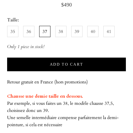
$490
Taille:
35
36
37
38
39
40
41
Only 1 piece in stock!
ADD TO CART
Retour gratuit en France (hors promotions)
Chausse une demie taille en dessous.
Par exemple, si vous faites un 38, le modèle chausse 37,5,
choisissez donc un 39.
Une semelle intermédiaire compense parfaitement la demi-
pointure, si cela est nécessaire