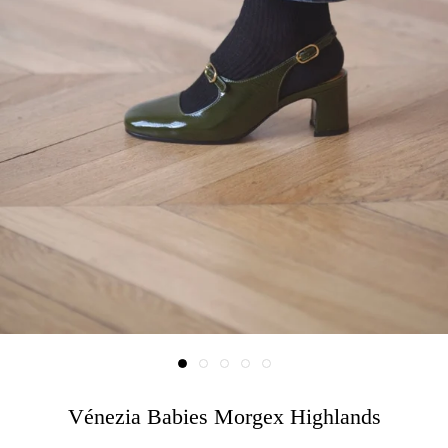
Vénezia Babies Morgex Highlands