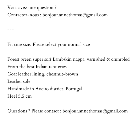
Vous avez une question ?
Contactez-nous :
bonjour.annethomas@gmail.com
---
Fit true size. Please select your normal size
Forest green super soft Lambskin nappa, varnished & crumpled
From the best Italian tanneries
Goat leather lining, chestnut-brown
Leather sole
Handmade in Aveiro district, Portugal
Heel 5,5 cm
Questions ? Please contact : bonjour.annethomas@gmail.com