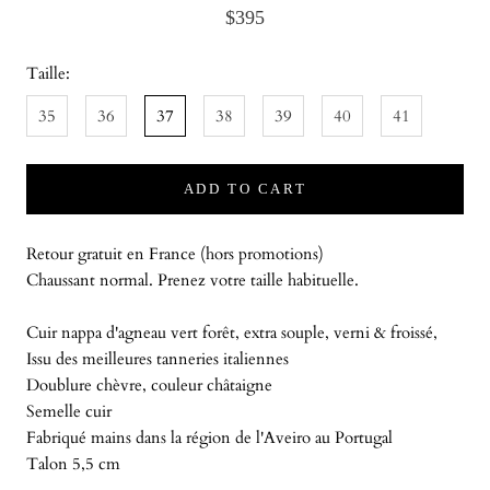
$395
Taille:
35
36
37
38
39
40
41
ADD TO CART
Retour gratuit en France (hors promotions)
Chaussant normal. Prenez votre taille habituelle.
Cuir nappa d'agneau vert forêt, extra souple, verni & froissé,
Issu des meilleures tanneries italiennes
Doublure chèvre, couleur châtaigne
Semelle cuir
Fabriqué mains dans la région de l'Aveiro au Portugal
Talon 5,5 cm