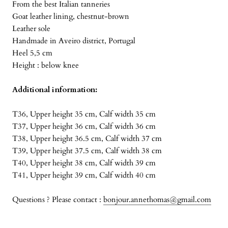
From the best Italian tanneries
Goat leather lining, chestnut-brown
Leather sole
Handmade in Aveiro district, Portugal
Heel 5,5 cm
Height : below knee
Additional information:
T36, Upper height 35 cm, Calf width 35 cm
T37, Upper height 36 cm, Calf width 36 cm
T38, Upper height 36.5 cm, Calf width 37 cm
T39, Upper height 37.5 cm, Calf width 38 cm
T40, Upper height 38 cm, Calf width 39 cm
T41, Upper height 39 cm, Calf width 40 cm
Questions ? Please contact :
bonjour.annethomas@gmail.com