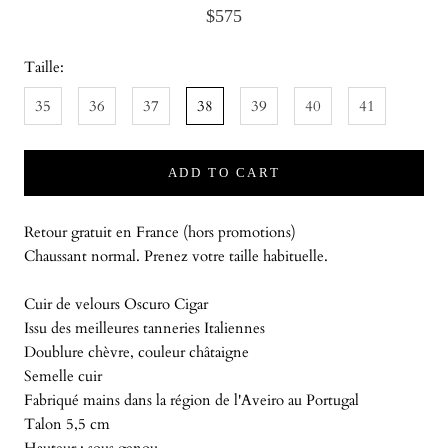
$575
Taille:
35
36
37
38
39
40
41
ADD TO CART
Retour gratuit en France (hors promotions)
Chaussant normal. Prenez votre taille habituelle.
Cuir de velours Oscuro Cigar
Issu des meilleures tanneries Italiennes
Doublure chèvre, couleur châtaigne
Semelle cuir
Fabriqué mains dans la région de l'Aveiro au Portugal
Talon 5,5 cm