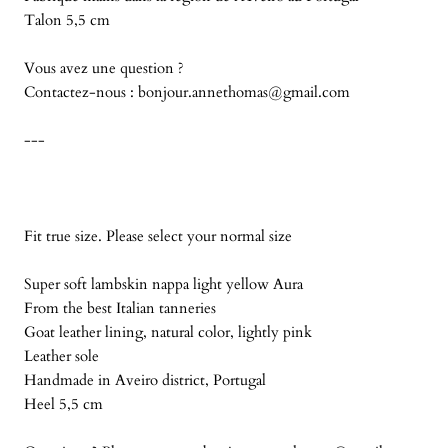
Talon 5,5 cm
Vous avez une question ?
Contactez-nous :
bonjour.annethomas@gmail.com
---
Fit true size. Please select your normal size
Super soft lambskin nappa light yellow Aura
From the best Italian tanneries
Goat leather lining,
natural color, lightly pink
Leather sole
Handmade in Aveiro district, Portugal
Heel 5,5 cm